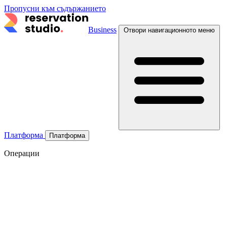
Пропусни към съдържанието
Business
Отвори навигационното меню
Платформа
Платформа
Операции