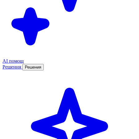
AI помощ
Решения
Решения