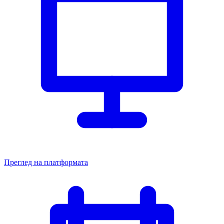
Преглед на платформата