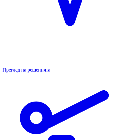
Преглед на решенията