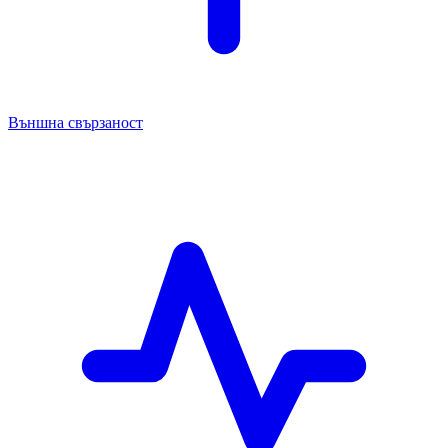
Външна свързаност