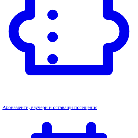
Абонаменти, ваучери и оставащи посещения