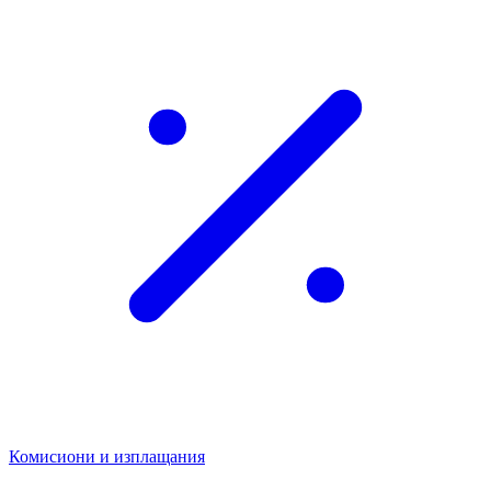
Комисиони и изплащания