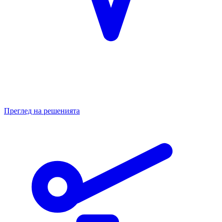
Преглед на решенията