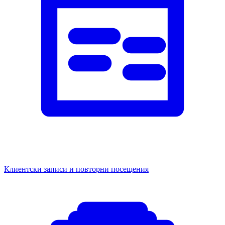
Клиентски записи и повторни посещения