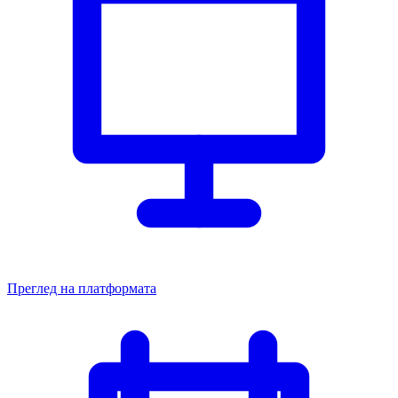
Преглед на платформата