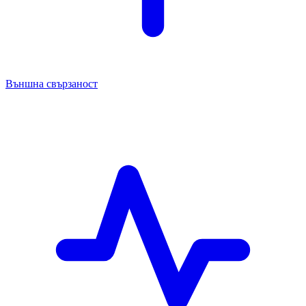
Външна свързаност