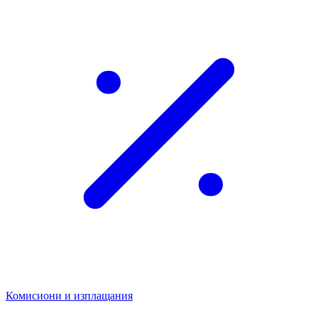
Комисиони и изплащания