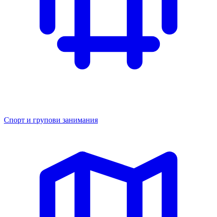
Спорт и групови занимания