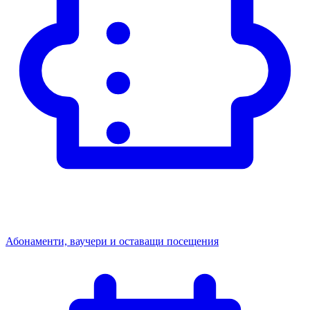
Абонаменти, ваучери и оставащи посещения