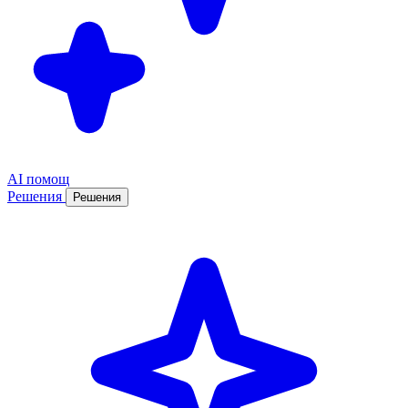
AI помощ
Решения
Решения