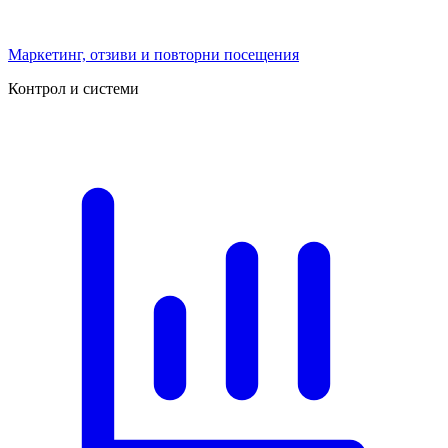
Маркетинг, отзиви и повторни посещения
Контрол и системи