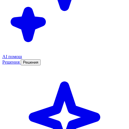
AI помощ
Решения
Решения