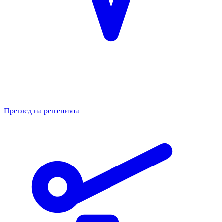
Преглед на решенията