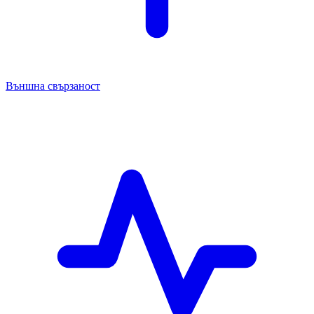
Външна свързаност