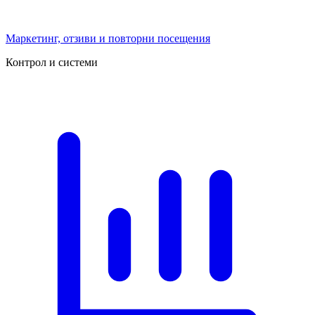
Маркетинг, отзиви и повторни посещения
Контрол и системи