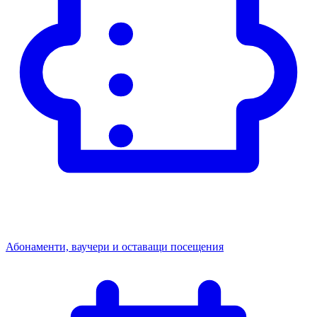
Абонаменти, ваучери и оставащи посещения