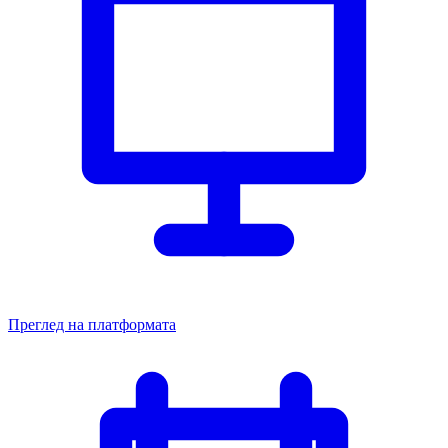
Преглед на платформата