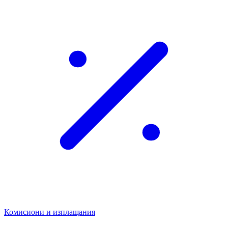
Комисиони и изплащания