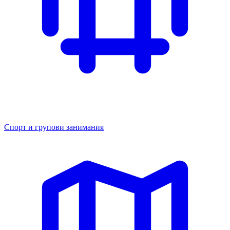
Спорт и групови занимания