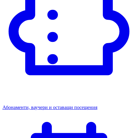
Абонаменти, ваучери и оставащи посещения