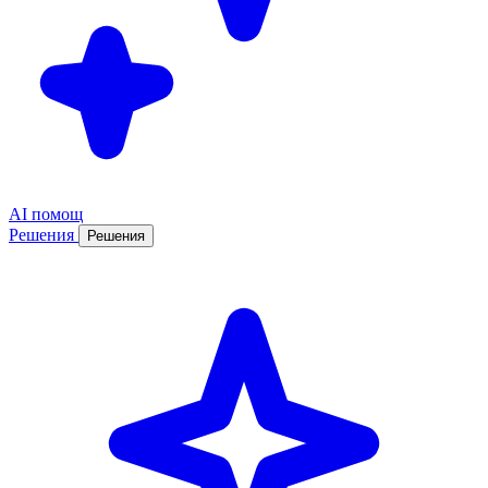
AI помощ
Решения
Решения