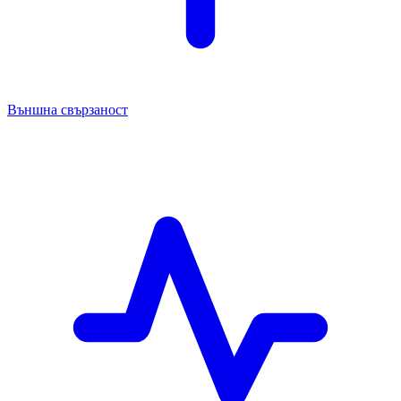
Външна свързаност