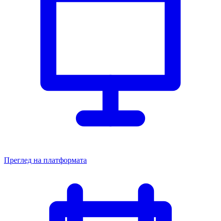
Преглед на платформата