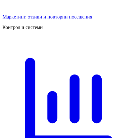
Маркетинг, отзиви и повторни посещения
Контрол и системи