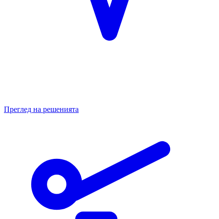
Преглед на решенията