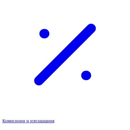
Комисиони и изплащания