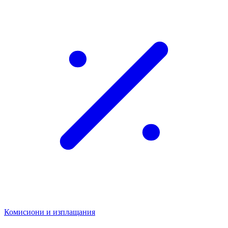
Комисиони и изплащания