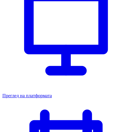
Преглед на платформата