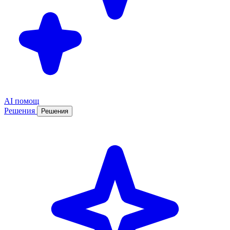
AI помощ
Решения
Решения