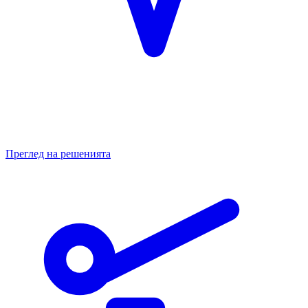
Преглед на решенията