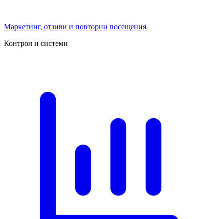
Маркетинг, отзиви и повторни посещения
Контрол и системи