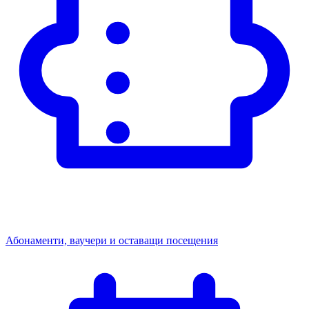
Абонаменти, ваучери и оставащи посещения