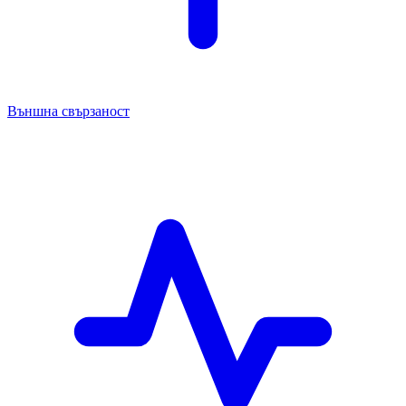
Външна свързаност