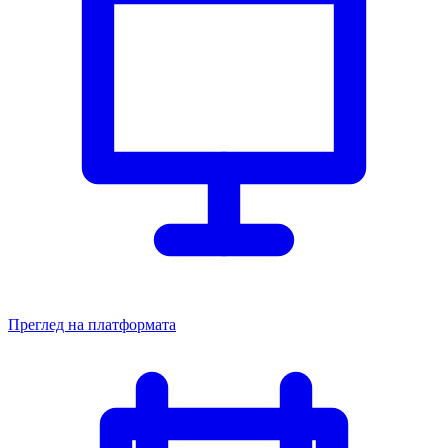
Преглед на платформата