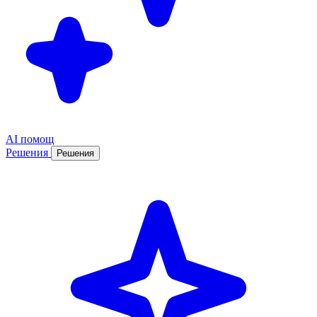
AI помощ
Решения
Решения