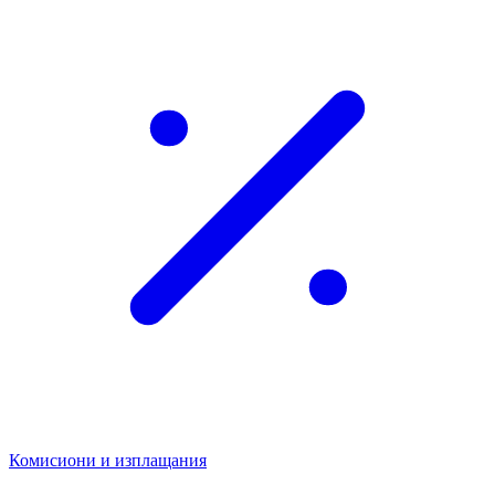
Комисиони и изплащания