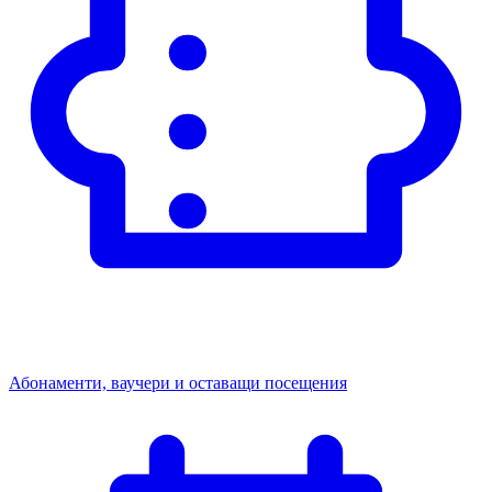
Абонаменти, ваучери и оставащи посещения