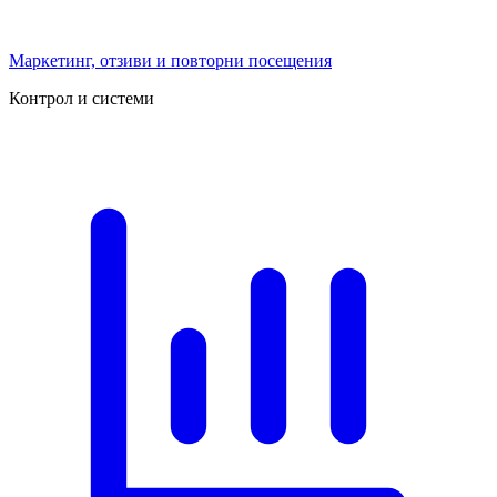
Маркетинг, отзиви и повторни посещения
Контрол и системи