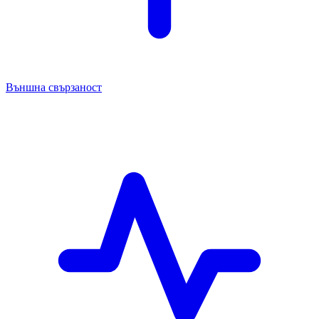
Външна свързаност