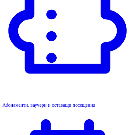
Абонаменти, ваучери и оставащи посещения