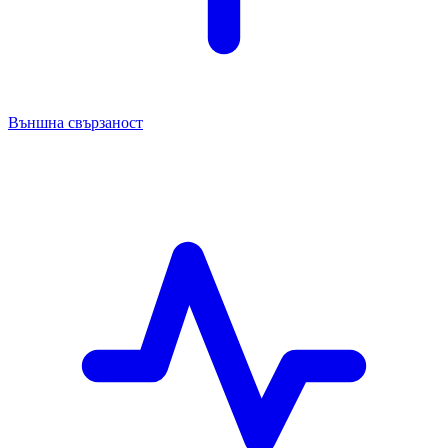
Външна свързаност