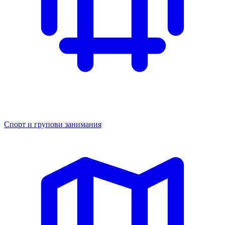
Спорт и групови занимания