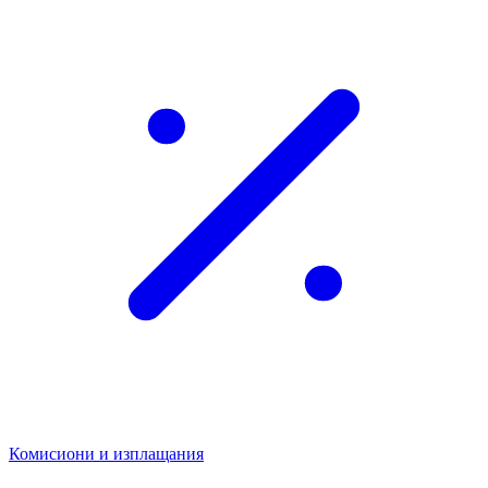
Комисиони и изплащания