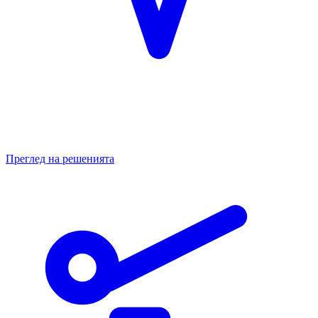
Преглед на решенията