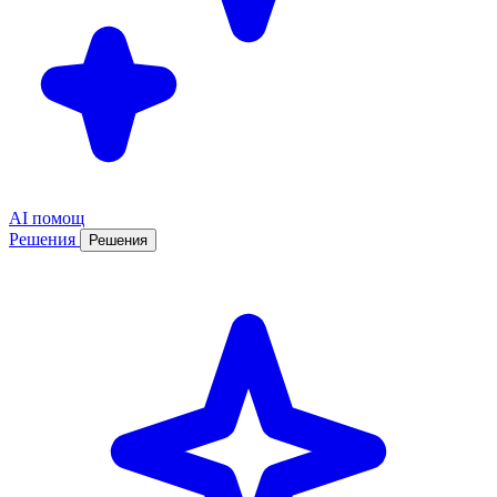
AI помощ
Решения
Решения