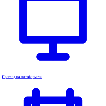
Преглед на платформата