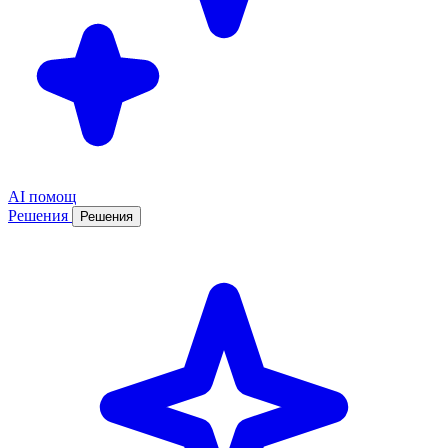
AI помощ
Решения
Решения