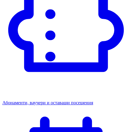
Абонаменти, ваучери и оставащи посещения