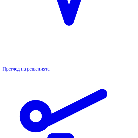
Преглед на решенията