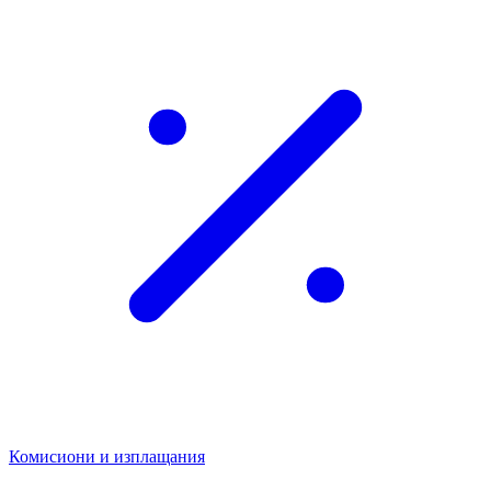
Комисиони и изплащания