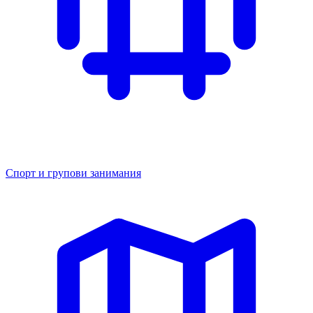
Спорт и групови занимания