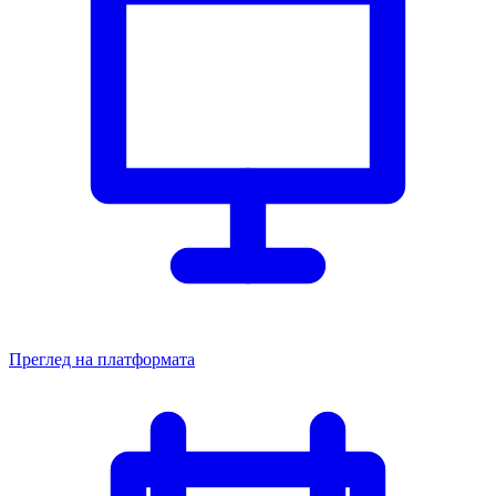
Преглед на платформата