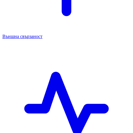
Външна свързаност