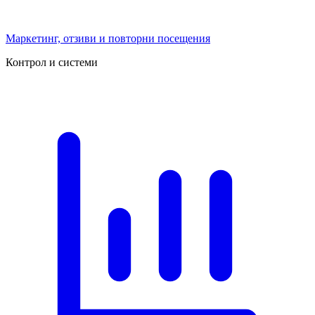
Маркетинг, отзиви и повторни посещения
Контрол и системи