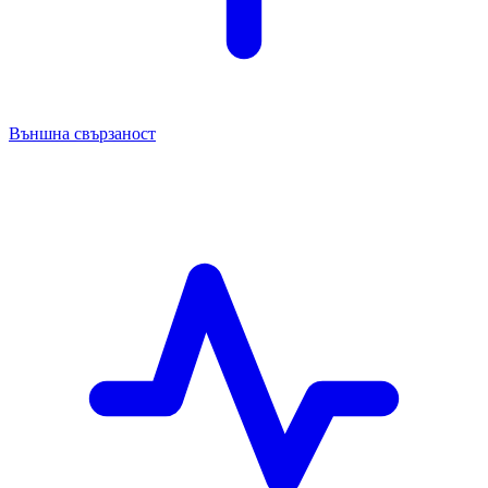
Външна свързаност