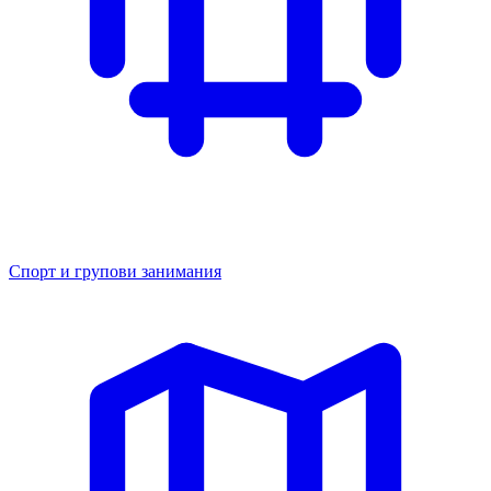
Спорт и групови занимания