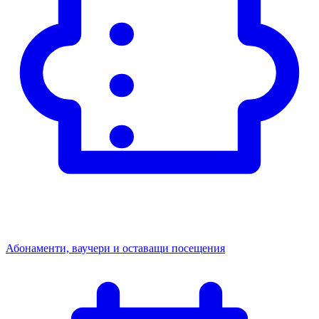
Абонаменти, ваучери и оставащи посещения