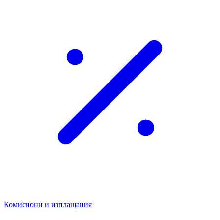
Комисиони и изплащания