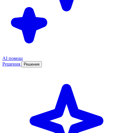
AI помощ
Решения
Решения