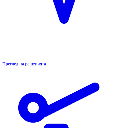
Преглед на решенията