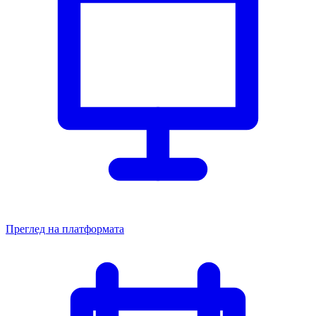
Преглед на платформата