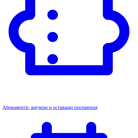
Абонаменти, ваучери и оставащи посещения