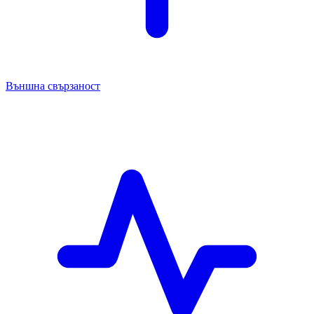
Външна свързаност