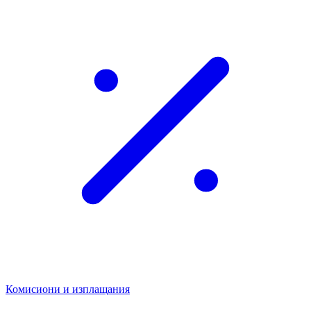
Комисиони и изплащания