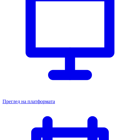
Преглед на платформата