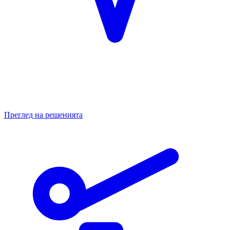
Преглед на решенията