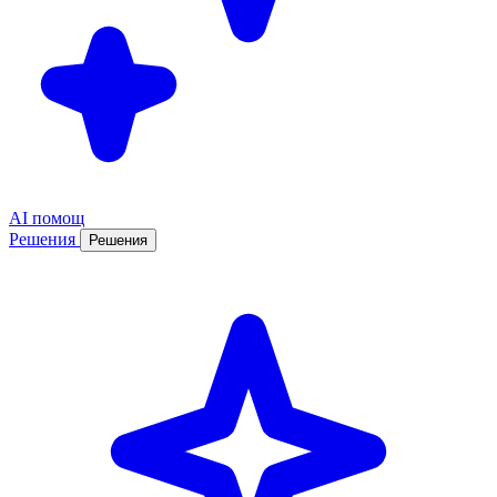
AI помощ
Решения
Решения