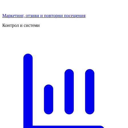
Маркетинг, отзиви и повторни посещения
Контрол и системи