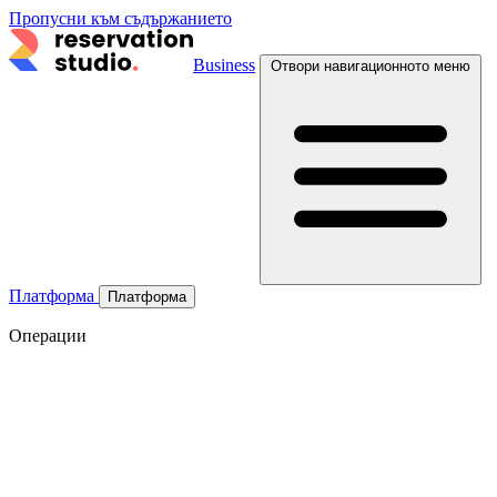
Пропусни към съдържанието
Business
Отвори навигационното меню
Платформа
Платформа
Операции