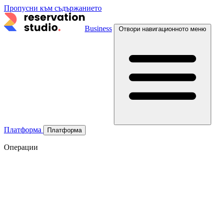
Пропусни към съдържанието
Business
Отвори навигационното меню
Платформа
Платформа
Операции